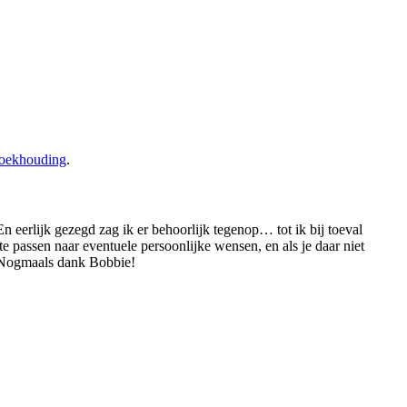
boekhouding
.
eerlijk gezegd zag ik er behoorlijk tegenop… tot ik bij toeval
passen naar eventuele persoonlijke wensen, en als je daar niet
! Nogmaals dank Bobbie!