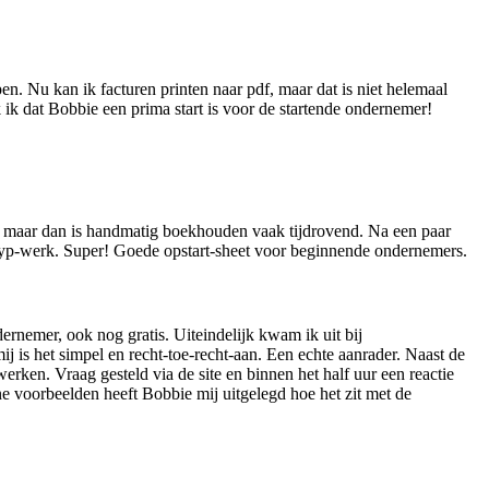
n. Nu kan ik facturen printen naar pdf, maar dat is niet helemaal
k ik dat Bobbie een prima start is voor de startende ondernemer!
jk, maar dan is handmatig boekhouden vaak tijdrovend. Na een paar
ertyp-werk. Super! Goede opstart-sheet voor beginnende ondernemers.
rnemer, ook nog gratis. Uiteindelijk kwam ik uit bij
is het simpel en recht-toe-recht-aan. Een echte aanrader. Naast de
rken. Vraag gesteld via de site en binnen het half uur een reactie
e voorbeelden heeft Bobbie mij uitgelegd hoe het zit met de