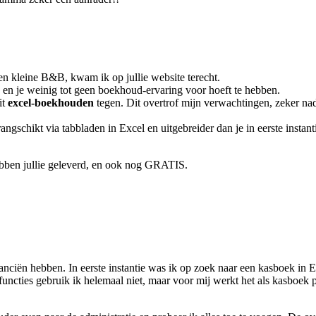
 kleine B&B, kwam ik op jullie website terecht.
en je weinig tot geen boekhoud-ervaring voor hoeft te hebben.
it
excel-boekhouden
tegen. Dit overtrof mijn verwachtingen, zeker nad
rangschikt via tabbladen in Excel en uitgebreider dan je in eerste insta
hebben jullie geleverd, en ook nog GRATIS.
inanciën hebben. In eerste instantie was ik op zoek naar een kasboek in 
ncties gebruik ik helemaal niet, maar voor mij werkt het als kasboek pe