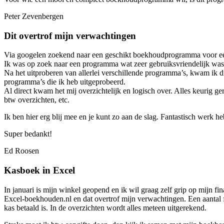
Peter Zevenbergen
Dit overtrof mijn verwachtingen
Via googelen zoekend naar een geschikt boekhoudprogramma voor een
Ik was op zoek naar een programma wat zeer gebruiksvriendelijk was 
Na het uitproberen van allerlei verschillende programma’s, kwam ik d
programma’s die ik heb uitgeprobeerd.
Al direct kwam het mij overzichtelijk en logisch over. Alles keurig ge
btw overzichten, etc.
Ik ben hier erg blij mee en je kunt zo aan de slag. Fantastisch werk 
Super bedankt!
Ed Roosen
Kasboek in Excel
In januari is mijn winkel geopend en ik wil graag zelf grip op mijn f
Excel‑boekhouden.nl en dat overtrof mijn verwachtingen. Een aantal fu
kas betaald is. In de overzichten wordt alles meteen uitgerekend.