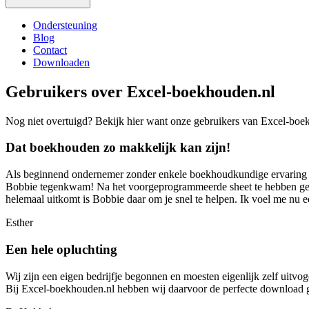
Ondersteuning
Blog
Contact
Downloaden
Gebruikers over Excel‑boekhouden.nl
Nog niet overtuigd? Bekijk hier want onze gebruikers van Excel‑boe
Dat boekhouden zo makkelijk kan zijn!
Als beginnend ondernemer zonder enkele boekhoudkundige ervaring was 
Bobbie tegenkwam! Na het voorgeprogrammeerde sheet te hebben gedown
helemaal uitkomt is Bobbie daar om je snel te helpen. Ik voel me n
Esther
Een hele opluchting
Wij zijn een eigen bedrijfje begonnen en moesten eigenlijk zelf uitv
Bij Excel‑boekhouden.nl hebben wij daarvoor de perfecte download g