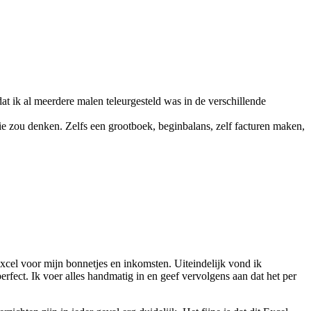
at ik al meerdere malen teleurgesteld was in de verschillende
ntie zou denken. Zelfs een grootboek, beginbalans, zelf facturen maken,
Excel voor mijn bonnetjes en inkomsten. Uiteindelijk vond ik
rfect. Ik voer alles handmatig in en geef vervolgens aan dat het per