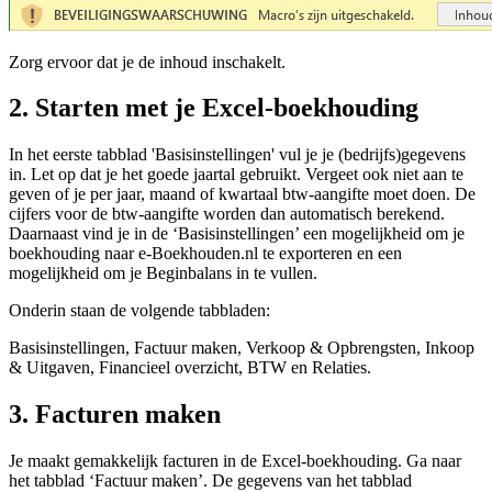
Zorg ervoor dat je de inhoud inschakelt.
2. Starten met je Excel-boekhouding
In het eerste tabblad 'Basisinstellingen' vul je je (bedrijfs)gegevens
in. Let op dat je het goede jaartal gebruikt. Vergeet ook niet aan te
geven of je per jaar, maand of kwartaal btw-aangifte moet doen. De
cijfers voor de btw-aangifte worden dan automatisch berekend.
Daarnaast vind je in de ‘Basisinstellingen’ een mogelijkheid om je
boekhouding naar e‑Boekhouden.nl te exporteren en een
mogelijkheid om je Beginbalans in te vullen.
Onderin staan de volgende tabbladen:
Basisinstellingen, Factuur maken, Verkoop & Opbrengsten, Inkoop
& Uitgaven, Financieel overzicht, BTW en Relaties.
3. Facturen maken
Je maakt gemakkelijk facturen in de Excel-boekhouding. Ga naar
het tabblad ‘Factuur maken’. De gegevens van het tabblad