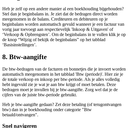
Heb je zelf op een andere manier al een boekhouding bijgehouden?
Stel dan je beginbalans in. Je ziet dat de bedragen direct worden
meegenomen in de balans. Crediteuren en debiteuren op je
beginbalans worden automatisch gevuld wanneer je een factuur van
vorig jaar toevoegt aan respectievelijk 'Inkoop & Uitgaven' of
‘Verkoop & Opbrengsten’. Om de beginbalans in te vullen klik je op
de knop “Wijzig of bekijk de beginbalans” op het tabblad
‘Basisinstellingen’.
8. Btw-aangifte
De btw-bedragen van de facturen en bonnetjes die je invoert worden
automatisch meegenomen in het tabblad 'Btw (periode)'. Hier zie je
de totale verkoop en inkoop per btw-periode. Als je alles volledig
hebt ingevuld zie je wat je aan btw krijgt of moet betalen. Deze
bedragen moet je invullen bij je btw-aangifte. Zorg wel dat je de
cijfers van de juiste btw-periode gebruikt.
Heb je btw-aangifte gedaan? Zet deze betaling (of terugontvangen
btw) dan in je boekhouding onder categorie "Btw
betaald/ontvangen".
Snel navigeren