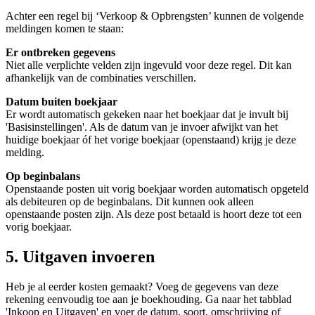
Achter een regel bij ‘Verkoop & Opbrengsten’ kunnen de volgende
meldingen komen te staan:
Er ontbreken gegevens
Niet alle verplichte velden zijn ingevuld voor deze regel. Dit kan
afhankelijk van de combinaties verschillen.
Datum buiten boekjaar
Er wordt automatisch gekeken naar het boekjaar dat je invult bij
'Basisinstellingen'. Als de datum van je invoer afwijkt van het
huidige boekjaar óf het vorige boekjaar (openstaand) krijg je deze
melding.
Op beginbalans
Openstaande posten uit vorig boekjaar worden automatisch opgeteld
als debiteuren op de beginbalans. Dit kunnen ook alleen
openstaande posten zijn. Als deze post betaald is hoort deze tot een
vorig boekjaar.
5. Uitgaven invoeren
Heb je al eerder kosten gemaakt? Voeg de gegevens van deze
rekening eenvoudig toe aan je boekhouding. Ga naar het tabblad
'Inkoop en Uitgaven' en voer de datum, soort, omschrijving of