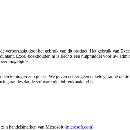
de veroorzaakt door het gebruik van dit product. Het gebruik van Exce
accountant. Excel‑boekhouden.nl is slechts een hulpmiddel voor uw adm
meer mogelijk is.
 berekeningen zijn getest. We geven echter geen enkele garantie op de 
ch garanties dat de software niet inbreukmakend is.
 zijn handelsmerken van Microsoft (
microsoft.com
).