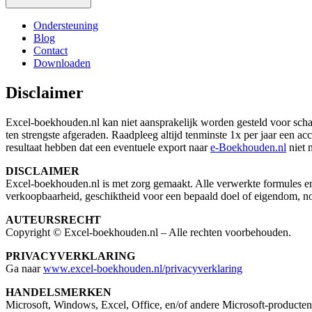
Ondersteuning
Blog
Contact
Downloaden
Disclaimer
Excel‑boekhouden.nl kan niet aansprakelijk worden gesteld voor scha
ten strengste afgeraden. Raadpleeg altijd tenminste 1x per jaar een 
resultaat hebben dat een eventuele export naar
e‑Boekhouden.nl
niet 
DISCLAIMER
Excel‑boekhouden.nl is met zorg gemaakt. Alle verwerkte formules en
verkoopbaarheid, geschiktheid voor een bepaald doel of eigendom, no
AUTEURSRECHT
Copyright © Excel‑boekhouden.nl – Alle rechten voorbehouden.
PRIVACYVERKLARING
Ga naar
www.excel-boekhouden.nl/privacyverklaring
HANDELSMERKEN
Microsoft, Windows, Excel, Office, en/of andere Microsoft-producten