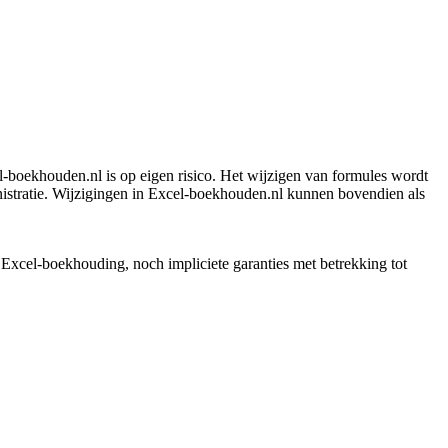
l‑boekhouden.nl is op eigen risico. Het wijzigen van formules wordt
inistratie. Wijzigingen in Excel‑boekhouden.nl kunnen bovendien als
Excel-boekhouding, noch impliciete garanties met betrekking tot